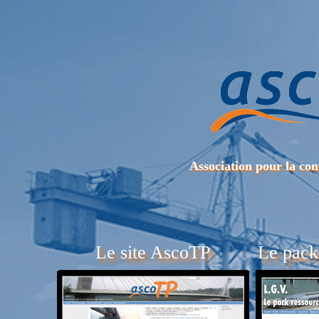
Association pour la co
Le site AscoTP
Le pack